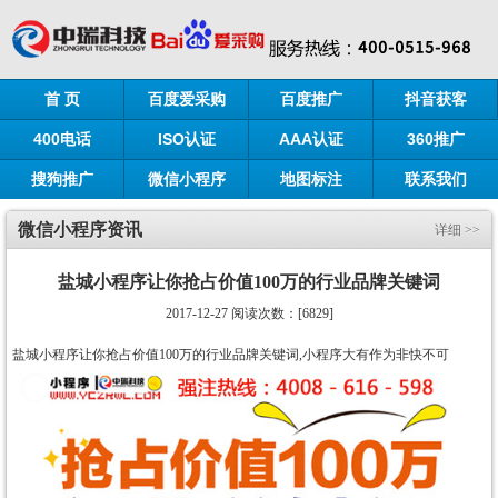
首 页
百度爱采购
百度推广
抖音获客
400电话
ISO认证
AAA认证
360推广
搜狗推广
微信小程序
地图标注
联系我们
微信小程序资讯
详细 >>
盐城小程序让你抢占价值100万的行业品牌关键词
2017-12-27 阅读次数：[6829]
盐城小程序让你抢占价值100万的行业品牌关键词,小程序大有作为非快不可