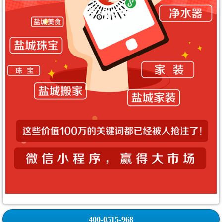
400-0515-968