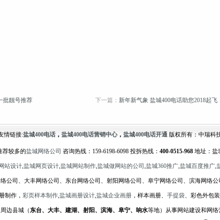
一批靓号推荐
下一篇：
新年新气象 盐城400电话助您2018起飞
友情链接:
盐城400电话
，
盐城400电话营销中心
，
盐城400电话开通
版权所有：中瑞科
推荐较多的
盐城网络公司
咨询热线：159-6198-6098 投拆热线：
400-0515-968
地址：盐城
网站设计
,
盐城网页设计
,
盐城网站制作
,
盐城做网站的公司
,
盐城360推广
,
盐城百度推广
,
网络公司、大丰网络公司、东台网络公司、射阳网络公司、阜宁网络公司、滨海网络公
册制作，
彩页样本制作
,
盐城画册设计
,
盐城企业画册
，样本画册、
手提袋
、彩色外包装
及周边县城（
东台、大丰、建湖、射阳、滨海、阜宁、响水
等地）从事网站建设和网络