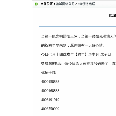
当前位置：
盐城网络公司
>
400服务电话
盐城
当第一线光明照彻天际，当第一缕阳光洒满人间
的祝福早早来到，愿你拥有一天好心情。
今日
七月十四
戊戌年【狗年】
庚申月 戊子日
盐城400电话小编今日给大家推荐号码来了，喜欢的号
你招手哦
4000158888
4000168888
4006191919
4006750999