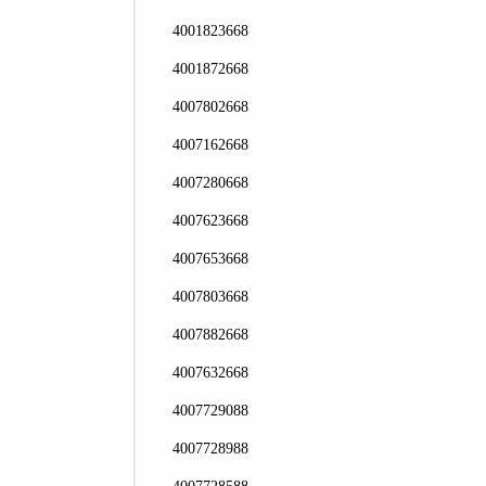
4001823668
4001872668
4007802668
4007162668
4007280668
4007623668
4007653668
4007803668
4007882668
4007632668
4007729088
4007728988