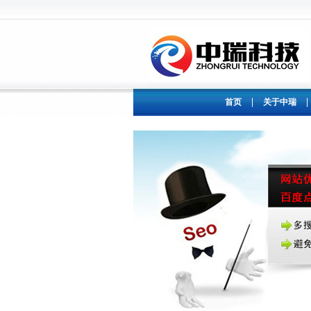
|
首页
关于中瑞